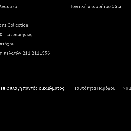
λλακτικά
Πολιτική απορρήτου 5Star
nz Collection
& Πιστοποιήσεις
κατόχου
η πελατών 211 2111556
επιφύλαξη παντός δικαιώματος.
Ταυτότητα Παρόχου
Νομ