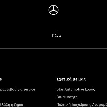
Πάνω
s
Σχετικά με μας
 ραντεβού για service
Star Automotive Ελλάς
Βιωσιμότητα
βλάβη ή ζημιά
Πολιτική Διαχείρισης Αναφορ