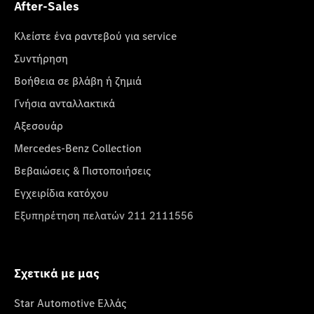
After-Sales
Κλείστε ένα ραντεβού για service
Συντήρηση
Βοήθεια σε βλάβη ή ζημιά
Γνήσια ανταλλακτικά
Αξεσουάρ
Mercedes-Benz Collection
Βεβαιώσεις & Πιστοποιήσεις
Εγχειρίδια κατόχου
Εξυπηρέτηση πελατών 211 2111556
Σχετικά με μας
Star Automotive Ελλάς