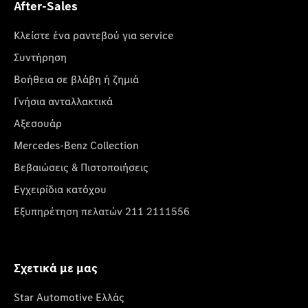
After-Sales
Κλείστε ένα ραντεβού για service
Συντήρηση
Βοήθεια σε βλάβη ή ζημιά
Γνήσια ανταλλακτικά
Αξεσουάρ
Mercedes-Benz Collection
Βεβαιώσεις & Πιστοποιήσεις
Εγχειρίδια κατόχου
Εξυπηρέτηση πελατών 211 2111556
Σχετικά με μας
Star Automotive Ελλάς