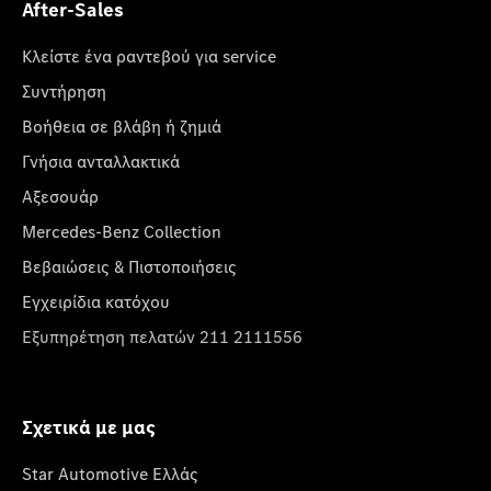
After-Sales
Κλείστε ένα ραντεβού για service
Συντήρηση
Βοήθεια σε βλάβη ή ζημιά
Γνήσια ανταλλακτικά
Αξεσουάρ
Mercedes-Benz Collection
Βεβαιώσεις & Πιστοποιήσεις
Εγχειρίδια κατόχου
Εξυπηρέτηση πελατών 211 2111556
Σχετικά με μας
Star Automotive Ελλάς