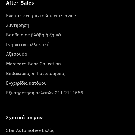
After-Sales
Κλείστε ένα ραντεβού για service
Συντήρηση
Βοήθεια σε βλάβη ή ζημιά
Γνήσια ανταλλακτικά
Αξεσουάρ
Mercedes-Benz Collection
Βεβαιώσεις & Πιστοποιήσεις
Εγχειρίδια κατόχου
Εξυπηρέτηση πελατών 211 2111556
Σχετικά με μας
Star Automotive Ελλάς