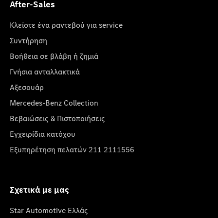
After-Sales
Κλείστε ένα ραντεβού για service
Συντήρηση
Βοήθεια σε βλάβη ή ζημιά
Γνήσια ανταλλακτικά
Αξεσουάρ
Mercedes-Benz Collection
Βεβαιώσεις & Πιστοποιήσεις
Εγχειρίδια κατόχου
Εξυπηρέτηση πελατών 211 2111556
Σχετικά με μας
Star Automotive Ελλάς