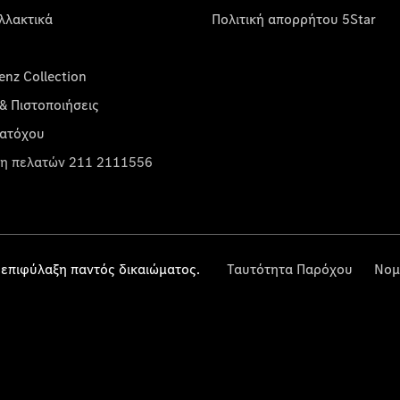
λλακτικά
Πολιτική απορρήτου 5Star
nz Collection
& Πιστοποιήσεις
κατόχου
η πελατών 211 2111556
επιφύλαξη παντός δικαιώματος.
Ταυτότητα Παρόχου
Νομ