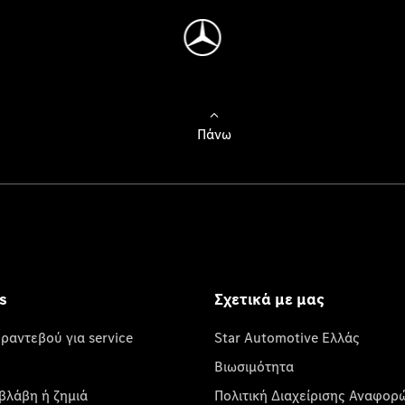
Πάνω
s
Σχετικά με μας
 ραντεβού για service
Star Automotive Ελλάς
Βιωσιμότητα
βλάβη ή ζημιά
Πολιτική Διαχείρισης Αναφορ