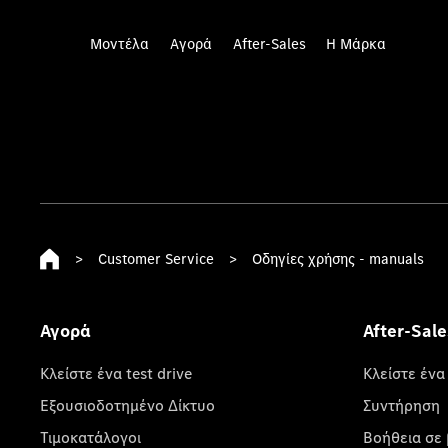
Μοντέλα
Αγορά
After-Sales
Η Μάρκα
>
Customer Service
>
Οδηγίες χρήσης - manuals
Αγορά
After-Sale
Κλείστε ένα test drive
Κλείστε ένα
Εξουσιοδοτημένο Δίκτυο
Συντήρηση
Τιμοκατάλογοι
Βοήθεια σε 