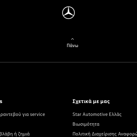
Πάνω
s
Σχετικά με μας
 ραντεβού για service
Star Automotive Ελλάς
Βιωσιμότητα
βλάβη ή ζημιά
Πολιτική Διαχείρισης Αναφορ