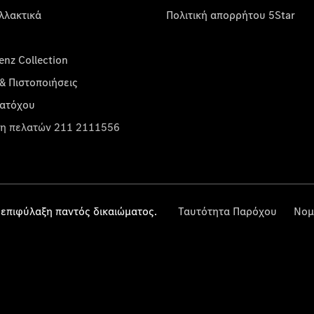
λλακτικά
Πολιτική απορρήτου 5Star
nz Collection
& Πιστοποιήσεις
κατόχου
η πελατών 211 2111556
επιφύλαξη παντός δικαιώματος.
Ταυτότητα Παρόχου
Νομ