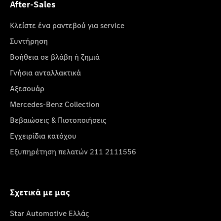
After-Sales
Κλείστε ένα ραντεβού για service
Συντήρηση
Βοήθεια σε βλάβη ή ζημιά
Γνήσια ανταλλακτικά
Αξεσουάρ
Mercedes-Benz Collection
Βεβαιώσεις & Πιστοποιήσεις
Εγχειρίδια κατόχου
Εξυπηρέτηση πελατών 211 2111556
Σχετικά με μας
Star Automotive Ελλάς