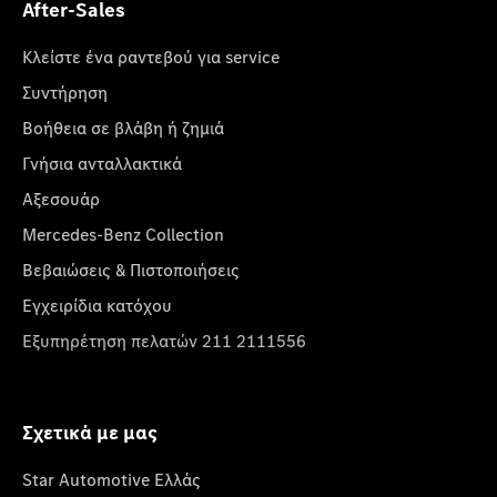
After-Sales
Κλείστε ένα ραντεβού για service
Συντήρηση
Βοήθεια σε βλάβη ή ζημιά
Γνήσια ανταλλακτικά
Αξεσουάρ
Mercedes-Benz Collection
Βεβαιώσεις & Πιστοποιήσεις
Εγχειρίδια κατόχου
Εξυπηρέτηση πελατών 211 2111556
Σχετικά με μας
Star Automotive Ελλάς