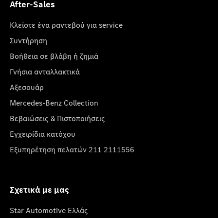
After-Sales
Κλείστε ένα ραντεβού για service
Συντήρηση
Βοήθεια σε βλάβη ή ζημιά
Γνήσια ανταλλακτικά
Αξεσουάρ
Mercedes-Benz Collection
Βεβαιώσεις & Πιστοποιήσεις
Εγχειρίδια κατόχου
Εξυπηρέτηση πελατών 211 2111556
Σχετικά με μας
Star Automotive Ελλάς