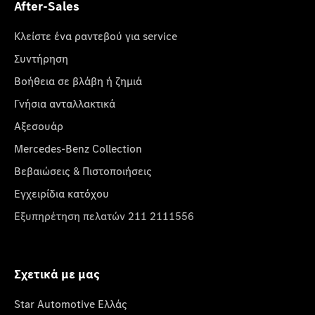
After-Sales
Κλείστε ένα ραντεβού για service
Συντήρηση
Βοήθεια σε βλάβη ή ζημιά
Γνήσια ανταλλακτικά
Αξεσουάρ
Mercedes-Benz Collection
Βεβαιώσεις & Πιστοποιήσεις
Εγχειρίδια κατόχου
Εξυπηρέτηση πελατών 211 2111556
Σχετικά με μας
Star Automotive Ελλάς