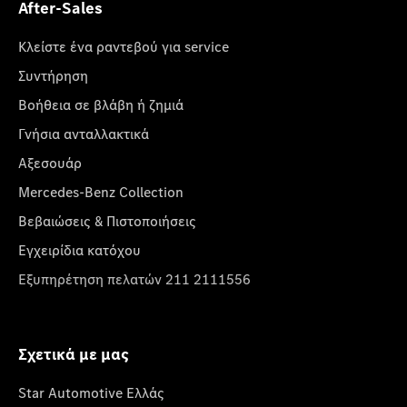
After-Sales
Κλείστε ένα ραντεβού για service
Συντήρηση
Βοήθεια σε βλάβη ή ζημιά
Γνήσια ανταλλακτικά
Αξεσουάρ
Mercedes-Benz Collection
Βεβαιώσεις & Πιστοποιήσεις
Εγχειρίδια κατόχου
Εξυπηρέτηση πελατών 211 2111556
Σχετικά με μας
Star Automotive Ελλάς