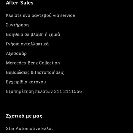
After-Sales
Κλείστε ένα ραντεβού για service
Συντήρηση
Βοήθεια σε βλάβη ή ζημιά
Γνήσια ανταλλακτικά
Αξεσουάρ
Mercedes-Benz Collection
Βεβαιώσεις & Πιστοποιήσεις
Εγχειρίδια κατόχου
Εξυπηρέτηση πελατών 211 2111556
Σχετικά με μας
Star Automotive Ελλάς