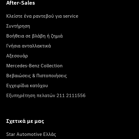
After-Sales
Κλείστε ένα ραντεβού για service
Συντήρηση
Βοήθεια σε βλάβη ή ζημιά
Γνήσια ανταλλακτικά
Αξεσουάρ
Mercedes-Benz Collection
Βεβαιώσεις & Πιστοποιήσεις
Εγχειρίδια κατόχου
Εξυπηρέτηση πελατών 211 2111556
Σχετικά με μας
Star Automotive Ελλάς