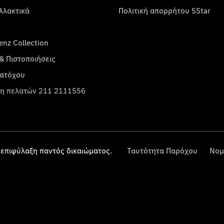
λλακτικά
Πολιτική απορρήτου 5Star
nz Collection
& Πιστοποιήσεις
κατόχου
η πελατών 211 2111556
επιφύλαξη παντός δικαιώματος.
Ταυτότητα Παρόχου
Νομ