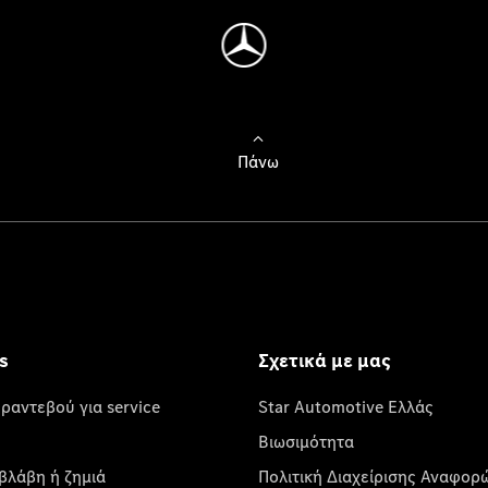
Πάνω
s
Σχετικά με μας
 ραντεβού για service
Star Automotive Ελλάς
Βιωσιμότητα
βλάβη ή ζημιά
Πολιτική Διαχείρισης Αναφορ