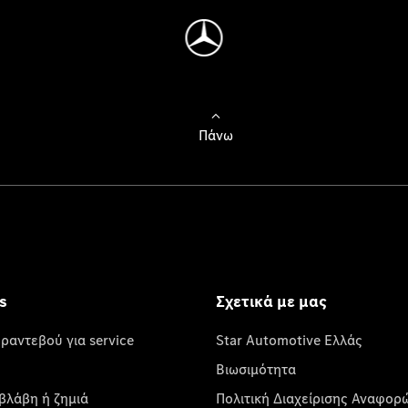
Πάνω
s
Σχετικά με μας
 ραντεβού για service
Star Automotive Ελλάς
Βιωσιμότητα
βλάβη ή ζημιά
Πολιτική Διαχείρισης Αναφορ