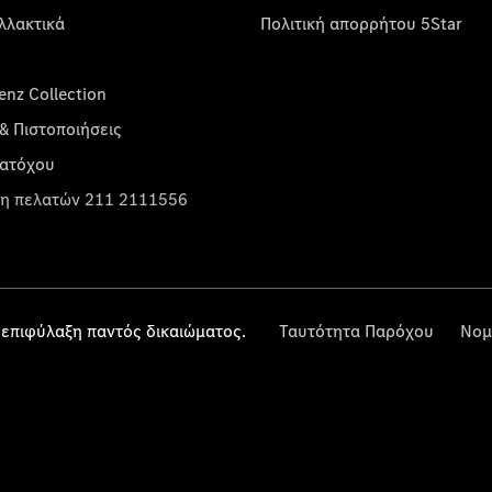
λλακτικά
Πολιτική απορρήτου 5Star
nz Collection
& Πιστοποιήσεις
κατόχου
η πελατών 211 2111556
επιφύλαξη παντός δικαιώματος.
Ταυτότητα Παρόχου
Νομ