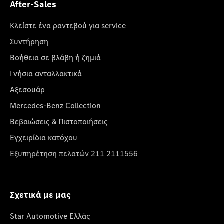
After-Sales
Κλείστε ένα ραντεβού για service
Συντήρηση
Βοήθεια σε βλάβη ή ζημιά
Γνήσια ανταλλακτικά
Αξεσουάρ
Mercedes-Benz Collection
Βεβαιώσεις & Πιστοποιήσεις
Εγχειρίδια κατόχου
Εξυπηρέτηση πελατών 211 2111556
Σχετικά με μας
Star Automotive Ελλάς