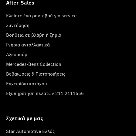
After-Sales
Κλείστε ένα ραντεβού για service
Συντήρηση
Βοήθεια σε βλάβη ή ζημιά
Γνήσια ανταλλακτικά
Αξεσουάρ
Mercedes-Benz Collection
Βεβαιώσεις & Πιστοποιήσεις
Εγχειρίδια κατόχου
Εξυπηρέτηση πελατών 211 2111556
Σχετικά με μας
Star Automotive Ελλάς