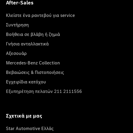
After-Sales
Κλείστε ένα ραντεβού για service
Συντήρηση
Βοήθεια σε βλάβη ή ζημιά
Γνήσια ανταλλακτικά
Αξεσουάρ
Mercedes-Benz Collection
Βεβαιώσεις & Πιστοποιήσεις
Εγχειρίδια κατόχου
Εξυπηρέτηση πελατών 211 2111556
Σχετικά με μας
Star Automotive Ελλάς