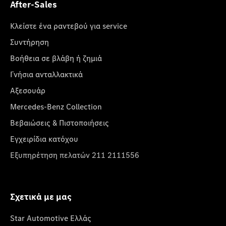
After-Sales
Κλείστε ένα ραντεβού για service
Συντήρηση
Βοήθεια σε βλάβη ή ζημιά
Γνήσια ανταλλακτικά
Αξεσουάρ
Mercedes-Benz Collection
Βεβαιώσεις & Πιστοποιήσεις
Εγχειρίδια κατόχου
Εξυπηρέτηση πελατών 211 2111556
Σχετικά με μας
Star Automotive Ελλάς