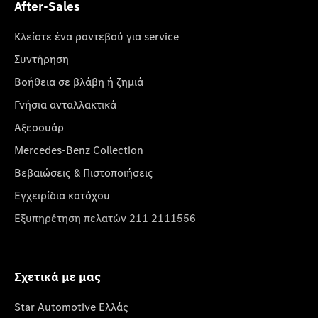
After-Sales
Κλείστε ένα ραντεβού για service
Συντήρηση
Βοήθεια σε βλάβη ή ζημιά
Γνήσια ανταλλακτικά
Αξεσουάρ
Mercedes-Benz Collection
Βεβαιώσεις & Πιστοποιήσεις
Εγχειρίδια κατόχου
Εξυπηρέτηση πελατών 211 2111556
Σχετικά με μας
Star Automotive Ελλάς