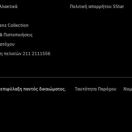
λλακτικά
Πολιτική απορρήτου 5Star
nz Collection
& Πιστοποιήσεις
κατόχου
η πελατών 211 2111556
επιφύλαξη παντός δικαιώματος.
Ταυτότητα Παρόχου
Νομ