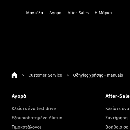
Μοντέλα
Αγορά
After-Sales
Η Μάρκα
>
Customer Service
>
Οδηγίες χρήσης - manuals
Αγορά
After-Sale
Κλείστε ένα test drive
Κλείστε ένα
Εξουσιοδοτημένο Δίκτυο
Συντήρηση
Τιμοκατάλογοι
Βοήθεια σε 