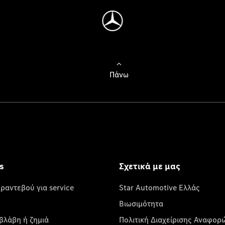
Πάνω
s
Σχετικά με μας
 ραντεβού για service
Star Automotive Ελλάς
Βιωσιμότητα
βλάβη ή ζημιά
Πολιτική Διαχείρισης Αναφορ