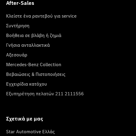
After-Sales
Κλείστε ένα ραντεβού για service
Συντήρηση
Βοήθεια σε βλάβη ή ζημιά
Γνήσια ανταλλακτικά
Αξεσουάρ
Mercedes-Benz Collection
Βεβαιώσεις & Πιστοποιήσεις
Εγχειρίδια κατόχου
Εξυπηρέτηση πελατών 211 2111556
Σχετικά με μας
Star Automotive Ελλάς