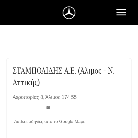
ΣΤΑΜΠΟΛΙΔΗΣ A.E. (Άλιμος - Ν. Αττικής)
ΣΤΑΜΠΟΛΙΔΗΣ A.E. (Άλιμος - Ν.
Αττικής)
Αεροπορίας 8
,
Άλιμος 174 55
Λάβετε οδηγίες από το Google Maps