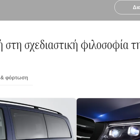
Δι
ή στη σχεδιαστική φιλοσοφία τ
 & φόρτωση