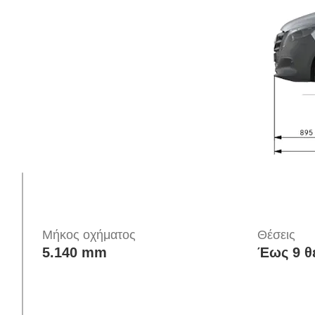
Εισαγωγή
Μήκος οχήματος
Θέσεις
5.140 mm
Έως 9 θ