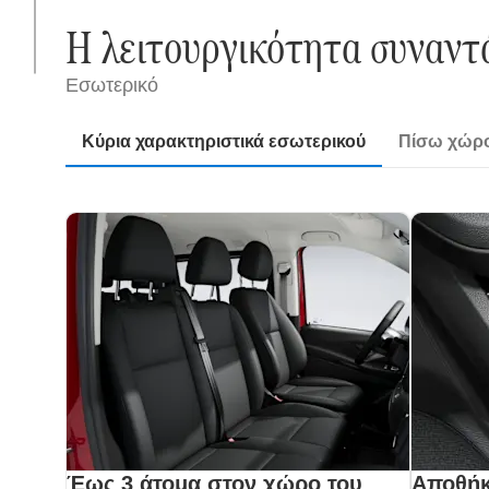
Η λειτουργικότητα συναντ
Εσωτερικό
Κύρια χαρακτηριστικά εσωτερικού
Πίσω χώρο
Έως 3 άτομα στον χώρο του
Αποθήκ