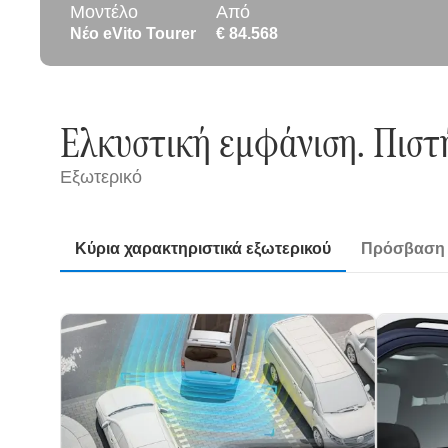
Μοντέλο
Από
Νέο eVito Tourer
€ 84.568
Ελκυστική εμφάνιση. Πιστ
Εξωτερικό
Κύρια χαρακτηριστικά εξωτερικού
Πρόσβαση