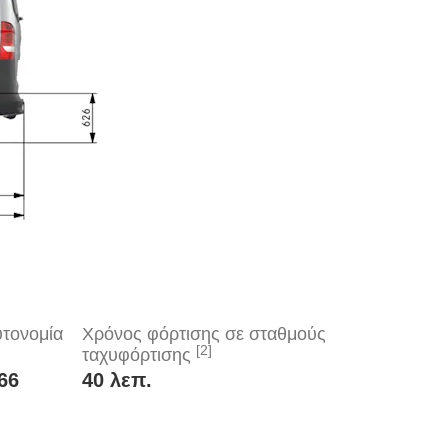
τονομία
Χρόνος φόρτισης σε σταθμούς
[2]
ταχυφόρτισης
66
40 λεπ.