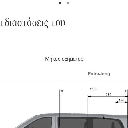
ι διαστάσεις του
Long
Extra-long