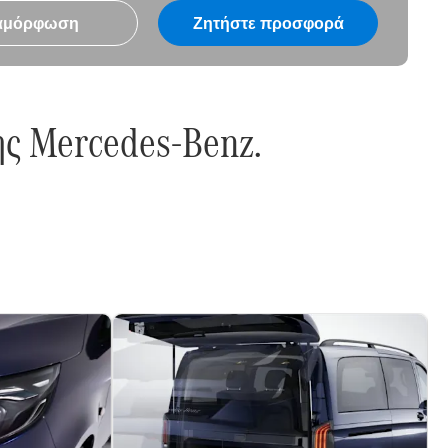
αμόρφωση
Ζητήστε προσφορά
ης Mercedes-Benz.