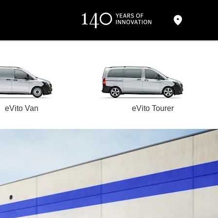
eVito Van
eVito Tourer