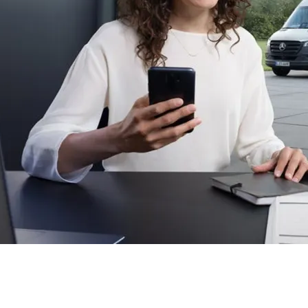
ε εδώ για να βοηθήσουμε, με
ικές επισκευές σύμφωνα με τα πρότυπα κατασκευής της 