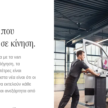
 που
 σε κίνηση.
α με τα van
δήγηση, τα
έτρες είναι
α νέα είναι ότι οι
να εκτελούν κάθε
και ανεξάρτητα από