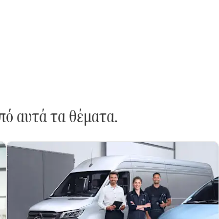
rcedes-Benz κοντά σας.
πό αυτά τα θέματα.