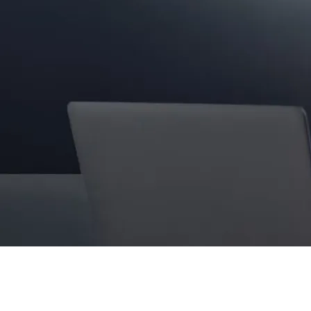
Χρειάζεστε επισκευή; Είμαστ
Αξιολογούμε τη ζημιά και πραγματοποιούμε επαγγελματ