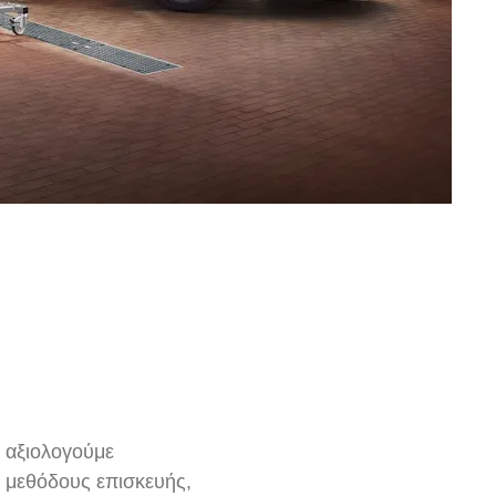
, αξιολογούμε
 μεθόδους επισκευής,