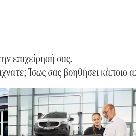
τε απευθείας με έναν Εξουσιοδοτημένο Επισκευαστή Me
ην επιχείρησή σας.
χνατε; Ίσως σας βοηθήσει κάποιο α