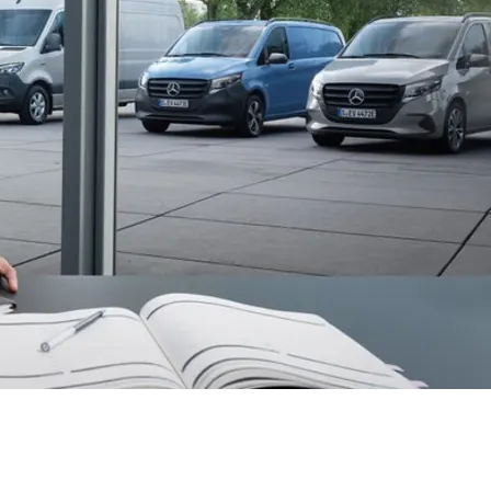
 ταχύτητα και ακρίβεια.
Mercedes-Benz. Μπορείτε να χρησιμοποιήσετε το