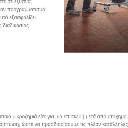
στε σε έξυπνα,
 τον προγραμματισμό
υτό εξασφαλίζει
ς διαδικασίας
κάποια μικροζημιά είτε για μια επισκευή μετά από ατύχημα
ρίπτωση, ώστε να προσδιορίσουμε τις πλέον κατάλληλες