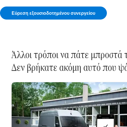
εργαλείο ψηφιακής αναφοράς ζημιάς ή να επικοινωνήσε
Εύρεση εξουσιοδοτημένου συνεργείου
Άλλοι τρόποι να πάτε μπροστά τ
Δεν βρήκατε ακόμη αυτό που ψά