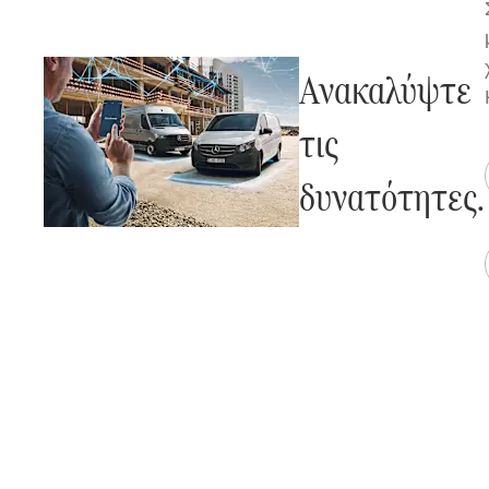
Ανακαλύψτε
τις
δυνατότητες.