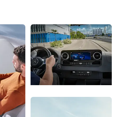
Κλείστε ένα Test Drive