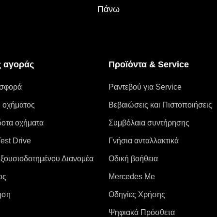
Πάνω
 αγοράς
Προϊόντα & Service
οσφορά
Ραντεβού για Service
 οχήματος
Βεβαιώσεις και Πιστοποιήσεις
οτα οχήματα
Συμβόλαια συντήρησης
Test Drive
Γνήσια ανταλλακτικά
ξουσιοδοτημένου Διανομέα
Οδική βοήθεια
ος
Mercedes Me
ηση
Οδηγίες Χρήσης
Ψηφιακά Πρόσθετα