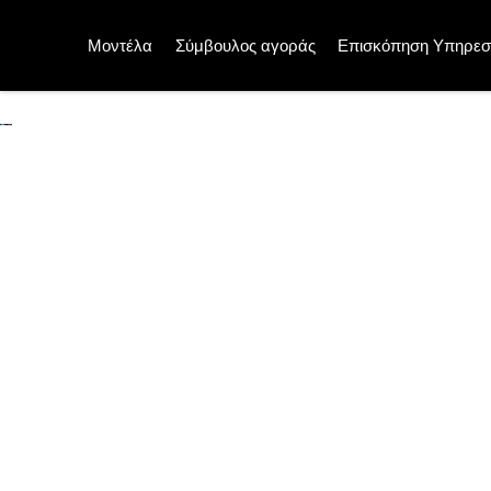
Μοντέλα
Σύμβουλος αγοράς
Επισκόπηση Υπηρεσ
Mercedes me