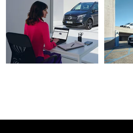
Αναζητήστε Εξουσιοδοτημένο
Διαμο
Διανομέα