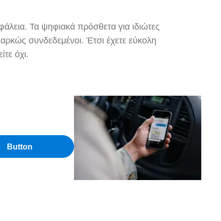
άλεια. Τα ψηφιακά πρόσθετα για ιδιώτες
διαρκώς συνδεδεμένοι. Έτσι έχετε εύκολη
ίτε όχι.
Button