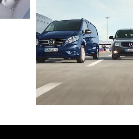
ρά
μοκατάλογος
Επικοινωνία