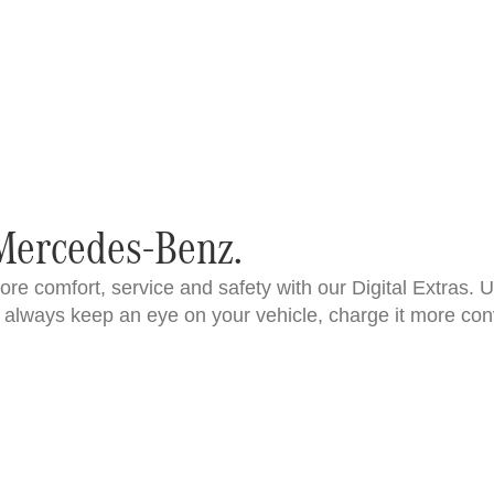
 Mercedes-Benz.
 comfort, service and safety with our Digital Extras. U
always keep an eye on your vehicle, charge it more con