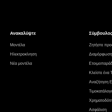
Ανακαλύψτε
Σύμβουλος
Μοντέλα
Ζητήστε πρ
Ηλεκτροκίνηση
Διαμόρφωση
Νέα μοντέλα
Ετοιμοπαράδ
Κλείστε ένα 
Αναζήτηση Ε
Τιμοκατάλογ
Χρηματοδότ
Ασφάλιση