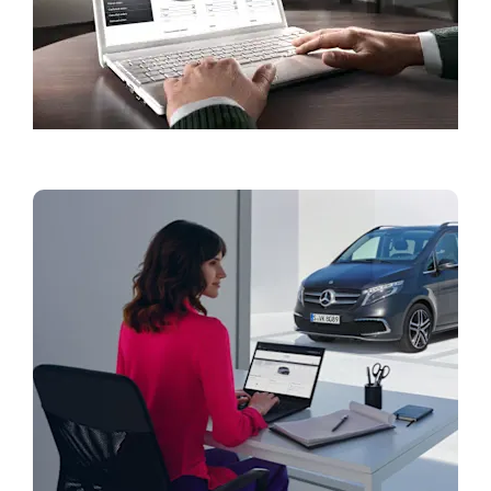
Ραντεβού Service