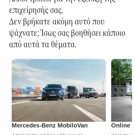
επιχείρησής σας.
Δεν βρήκατε ακόμη αυτό που
ψάχνατε; Ίσως σας βοηθήσει κάποιο
από αυτά τα θέματα.
Mercedes-Benz MobiloVan
Online 