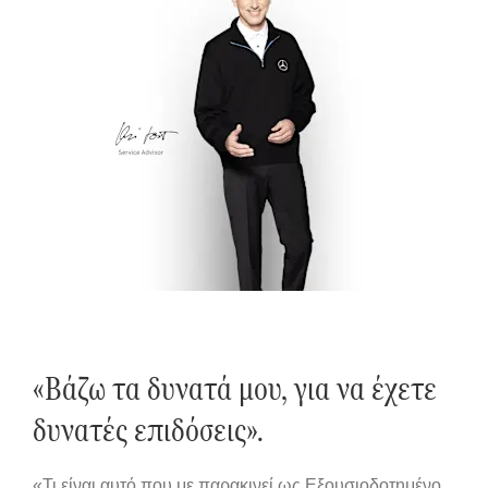
«Βάζω τα δυνατά μου, για να έχετε
δυνατές επιδόσεις».
«Τι είναι αυτό που με παρακινεί ως Εξουσιοδοτημένο