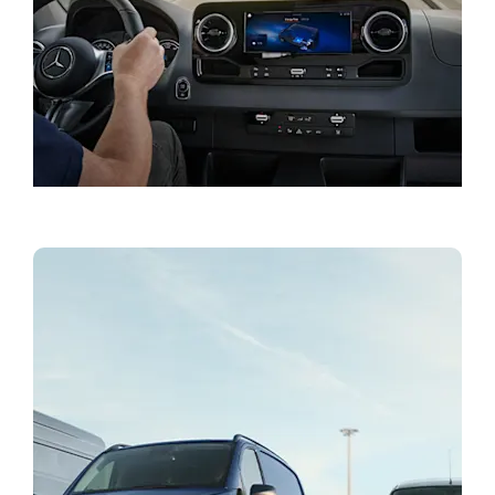
Κλείστε ένα Test Drive