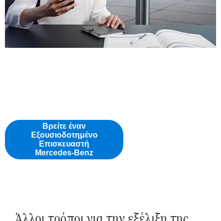
Βρείτε έναν Εξουσιοδοτημένο
Επισκευαστή.
Επωφεληθείτε από την παροχή εξατομικευμένων
συμβουλών και την επαγγελματική υποστήριξή μας.
Βρείτε έναν
Εξουσιοδοτημένο
Επισκευαστή
Mercedes-Benz
Άλλοι τρόποι για την εξέλιξη της