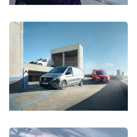
Αναζητήστε Εξουσιοδοτημένο Διανομέα
Τα μοντέλα μας