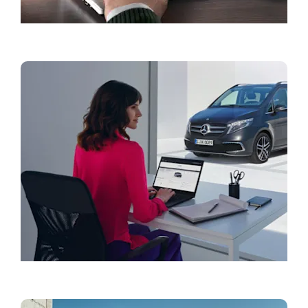
Ραντεβού Service
Αναζητήστε Εξουσιοδοτημένο Διανομέα