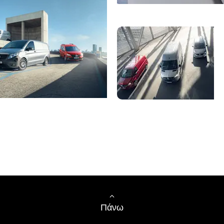
Επικοινωνία
Τι
Τα μοντέλα μας
Πάνω