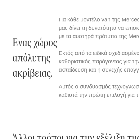
Για κάθε μοντέλο van της Merce
μας δίνει τη δυνατότητα να επι
με τα αυστηρά πρότυπα της Mer
Ένας χώρος
απόλυτης
Εκτός από τα ειδικά σχεδιασμένα
καθοριστικός παράγοντας για την
ακρίβειας.
εκπαίδευση και η συνεχής επαγγε
Αυτός ο συνδυασμός τεχνογνωσί
καθιστά την πρώτη επιλογή για τ
Άλλοι τρόποι για την εξέλιξη τη