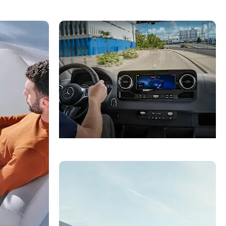
Κλείστε ένα Test Drive