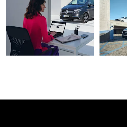
Αναζητήστε Εξουσιοδοτημένο
Διανομέα