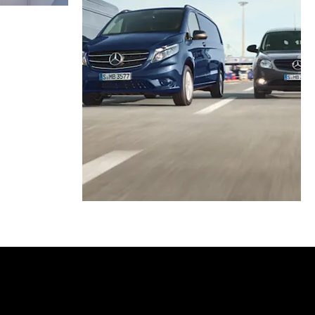
μοκατάλογος
Ζητήστε προσφορά