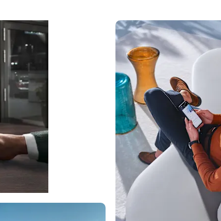
Ραντεβού
Service