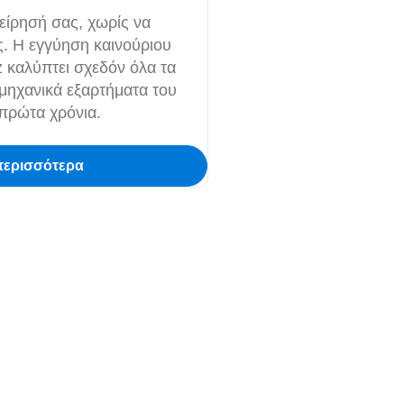
είρησή σας, χωρίς να
ς. Η εγγύηση καινούριου
 καλύπτει σχεδόν όλα τα
 μηχανικά εξαρτήματα του
 πρώτα χρόνια.
περισσότερα