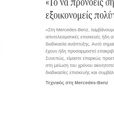
«Το να προνοείς σή
εξοικονομείς πολύ
«Στη Mercedes-Benz, λαμβάνουμε 
αποτελεσματικές επισκευές ήδη α
διαδικασία ανάπτυξης. Αυτό σημαίν
έχουν ήδη προσαρμοστεί επακριβ
Συνεπώς, είμαστε επαρκώς προετ
στη μείωση του χρόνου ακινητοπο
διαδικασίες επισκευής και συμβά
Τεχνικός στη Mercedes-Benz