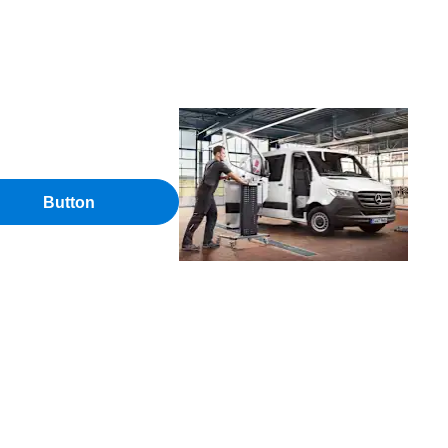
Button