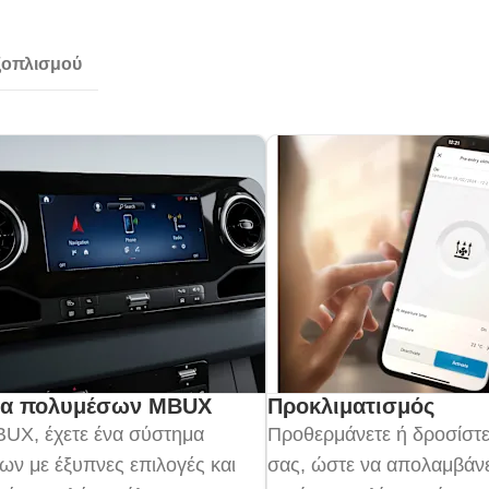
ξοπλισμού
μα πολυμέσων MBUX
Προκλιματισμός
BUX, έχετε ένα σύστημα
Προθερμάνετε ή δροσίστε
ν με έξυπνες επιλογές και
σας, ώστε να απολαμβάνε