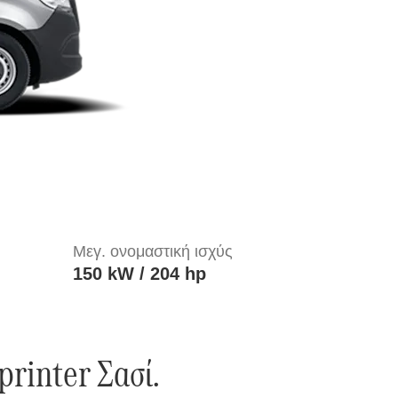
Μεγ. ονομαστική ισχύς
150 kW / 204 hp
rinter Σασί.