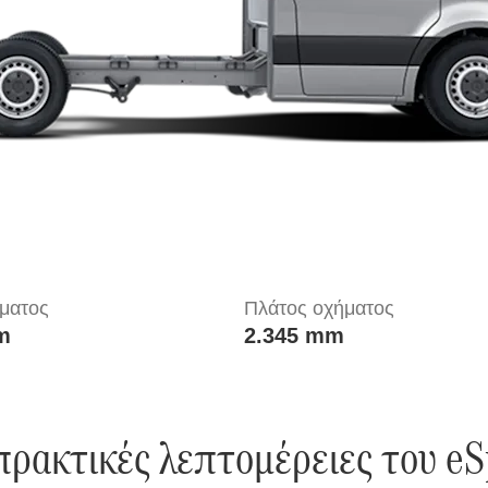
ματος
Πλάτος οχήματος
m
2.345 mm
πρακτικές λεπτομέρειες του eSp