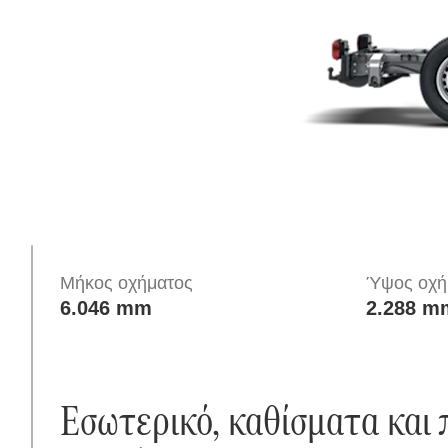
Εισαγωγή
Μήκος οχήματος
Ύψος οχή
6.046 mm
2.288 m
Εσωτερικό, καθίσματα και 