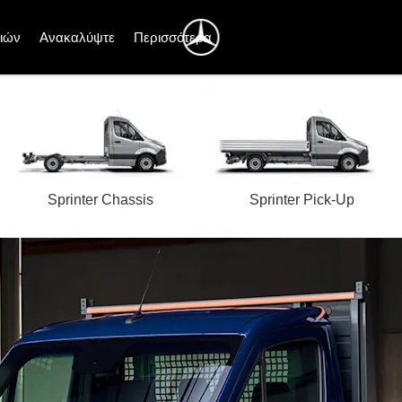
ιών
Ανακαλύψτε
Περισσότερα
Sprinter Chassis
Sprinter Pick-Up