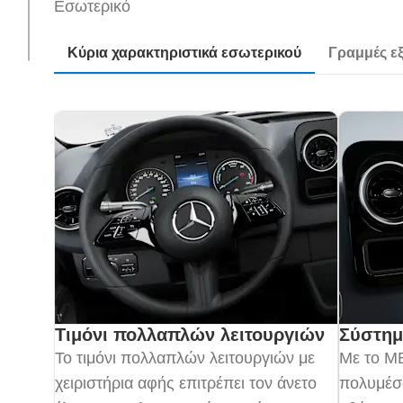
Εσωτερικό
Κύρια χαρακτηριστικά εσωτερικού
Γραμμές ε
Τιμόνι πολλαπλών λειτουργιών
Σύστη
Το τιμόνι πολλαπλών λειτουργιών με
Με το M
χειριστήρια αφής επιτρέπει τον άνετο
πολυμέσω