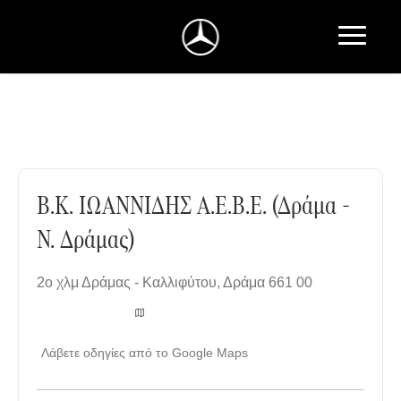
Β.Κ. ΙΩΑΝΝΙΔΗΣ Α.Ε.Β.Ε. (Δράμα - Ν. Δράμας)
Β.Κ. ΙΩΑΝΝΙΔΗΣ Α.Ε.Β.Ε. (Δράμα -
Ν. Δράμας)
2ο χλμ Δράμας - Καλλιφύτου
,
Δράμα 661 00
Λάβετε οδηγίες από το Google Maps