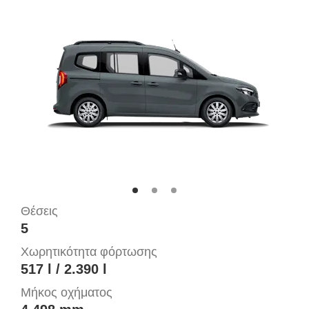
Θέσεις
5
Χωρητικότητα φόρτωσης
517 l / 2.390 l
Μήκος οχήματος