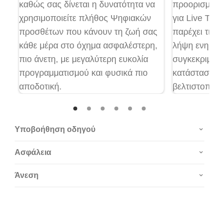
καθώς σας δίνεται η δυνατότητα να
προορισμό 
χρησιμοποιείτε πλήθος Ψηφιακών
για Live Tra
προσθέτων που κάνουν τη ζωή σας
παρέχει τις 
κάθε μέρα στο όχημα ασφαλέστερη,
λήψη ενημε
πιο άνετη, με μεγαλύτερη ευκολία
συγκεκριμέ
προγραμματισμού και φυσικά πιο
κατάστασης 
αποδοτική.
βελτιστοπο
καθοδήγηση
της ώρας άφ
Υποβοήθηση οδηγού
Ασφάλεια
Άνεση