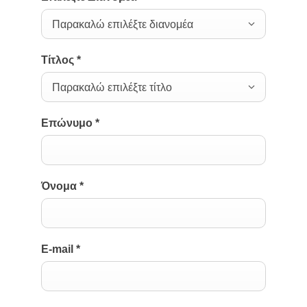
Παρακαλώ επιλέξτε διανομέα
Τίτλος
*
Παρακαλώ επιλέξτε τίτλο
Επώνυμο
*
Όνομα
*
E-mail
*