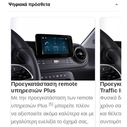
Ψηφιακά πρόσθετα
Προεγκατάσταση remote
Προεγκατ
υπηρεσιών Plus
Traffic In
Με την προεγκατάσταση των remote
Φυσικά δεν 
[5]
υπηρεσιών Plus
μπορείτε πλέον
χρόνο σας 
να αξιοποιείτε ακόμα καλύτερα και με
και θέλετε 
μεγαλύτερη ευελιξία το όχημά σας,
συντομότερ